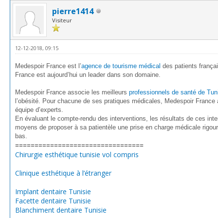
pierre1414
Visiteur
12-12-2018, 09:15
Medespoir France est l’
agence de tourisme médical
des patients frança
France est aujourd’hui un leader dans son domaine.
Medespoir France associe les meilleurs
professionnels de santé de Tun
l’obésité. Pour chacune de ses pratiques médicales, Medespoir France 
équipe d’experts.
En évaluant le compte-rendu des interventions, les résultats de ces inte
moyens de proposer à sa patientèle une prise en charge médicale rigoure
bas.
=================================
Chirurgie esthétique tunisie vol compris
Clinique esthétique à l’étranger
Implant dentaire Tunisie
Facette dentaire Tunisie
Blanchiment dentaire Tunisie