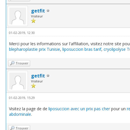
getfit
Visiteur
01-02-2019, 12:30
Merci pour les informations sur l'affiliation, visitez notre site pou
blepharoplastie prix Tunisie
,
liposuccion bras tarif
,
cryolipolyse T
Trouver
getfit
Visiteur
01-02-2019, 15:29
Visitez la page de de
liposuccion avec un prix pas cher
pour un
r
abdominale
.
Trouver