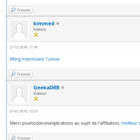
Trouver
kimmed
Visiteur
27-12-2018, 11:18
lifting mammaire Tunisie
Trouver
GeekaDRB
Visiteur
01-01-2019, 13:35
Merci pourtoutecesexplications au sujet de l'affiliation,
meilleur 
Trouver