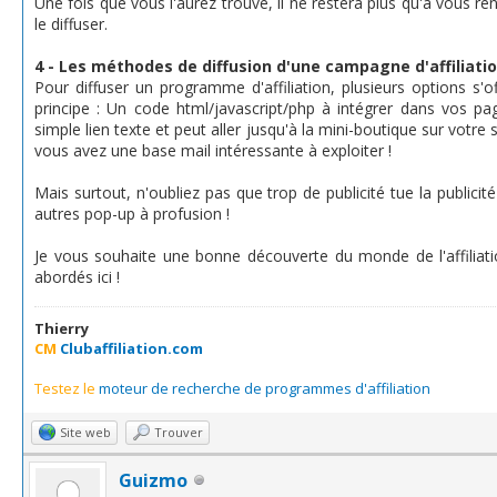
Une fois que vous l'aurez trouvé, il ne restera plus qu'à vous r
le diffuser.
4 - Les méthodes de diffusion d'une campagne d'affiliati
Pour diffuser un programme d'affiliation, plusieurs options s
principe : Un code html/javascript/php à intégrer dans vos p
simple lien texte et peut aller jusqu'à la mini-boutique sur votre 
vous avez une base mail intéressante à exploiter !
Mais surtout, n'oubliez pas que trop de publicité tue la publicit
autres pop-up à profusion !
Je vous souhaite une bonne découverte du monde de l'affiliatio
abordés ici !
Thierry
CM
Clubaffiliation.com
Testez le
moteur de recherche de programmes d'affiliation
Site web
Trouver
Guizmo