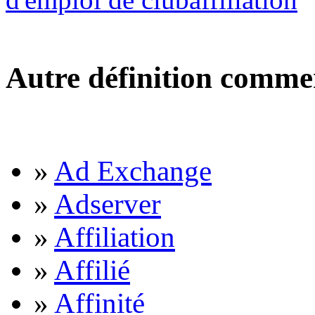
Autre définition comme
»
Ad Exchange
»
Adserver
»
Affiliation
»
Affilié
»
Affinité