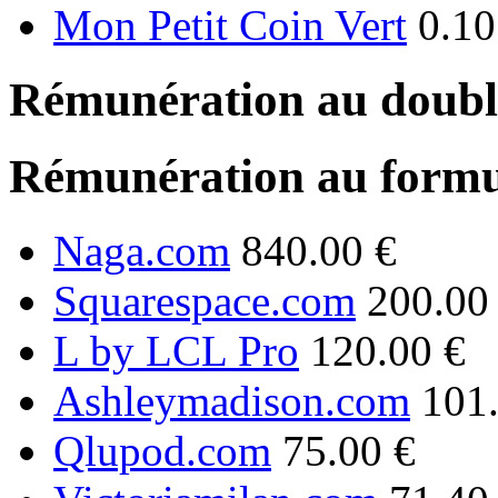
Mon Petit Coin Vert
0.10
Rémunération au double
Rémunération au formu
Naga.com
840.00 €
Squarespace.com
200.00
L by LCL Pro
120.00 €
Ashleymadison.com
101
Qlupod.com
75.00 €