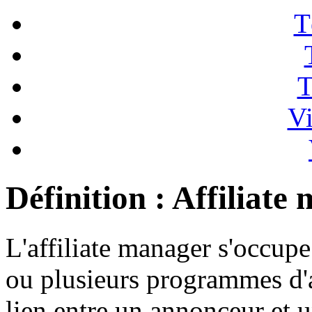
T
T
Vi
Définition : Affiliate
L'affiliate manager s'occupe
ou plusieurs programmes d'af
lien entre un annonceur et u