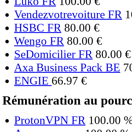
Luko FR
100.00 €
Vendezvotrevoiture FR
1
HSBC FR
80.00 €
Wengo FR
80.00 €
SeDomicilier FR
80.00 €
Axa Business Pack BE
7
ENGIE
66.97 €
Rémunération au pourc
ProtonVPN FR
100.00 