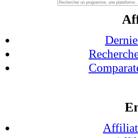
Aff
Dernie
Recherche
Comparate
En
Affilia