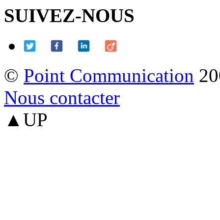
SUIVEZ-NOUS
©
Point Communication
20
Nous contacter
▲UP