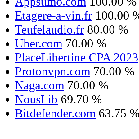
Appsumo.com
100.00 %
Etagere-a-vin.fr
100.00 
Teufelaudio.fr
80.00 %
Uber.com
70.00 %
PlaceLibertine CPA 2023
Protonvpn.com
70.00 %
Naga.com
70.00 %
NousLib
69.70 %
Bitdefender.com
63.75 