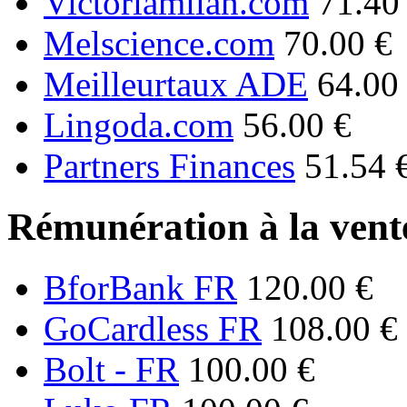
Victoriamilan.com
71.40
Melscience.com
70.00 €
Meilleurtaux ADE
64.00
Lingoda.com
56.00 €
Partners Finances
51.54 
Rémunération à la vente
BforBank FR
120.00 €
GoCardless FR
108.00 €
Bolt - FR
100.00 €