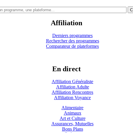
C
Affiliation
Derniers programmes
Rechercher des programmes
Comparateur de plateformes
En direct
Affiliation Généraliste
Affiliation Adulte
Affiliation Rencontres
Affiliation Voyance
Alimentaire
Animaux
Art et Culture
Assurances, Mutuelles
Bons Plans