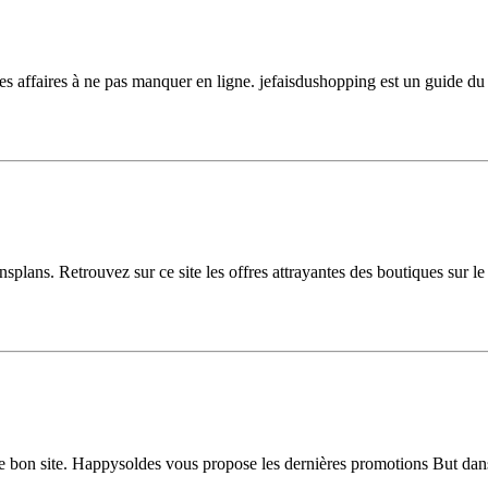
s affaires à ne pas manquer en ligne. jefaisdushopping est un guide du n
plans. Retrouvez sur ce site les offres attrayantes des boutiques sur le 
 bon site. Happysoldes vous propose les dernières promotions But dans