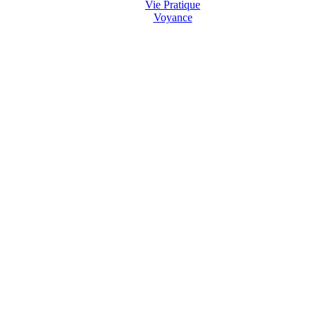
Vie Pratique
Voyance