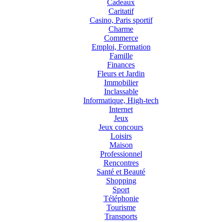
Cadeaux
Caritatif
Casino, Paris sportif
Charme
Commerce
Emploi, Formation
Famille
Finances
Fleurs et Jardin
Immobilier
Inclassable
Informatique, High-tech
Internet
Jeux
Jeux concours
Loisirs
Maison
Professionnel
Rencontres
Santé et Beauté
Shopping
Sport
Téléphonie
Tourisme
Transports