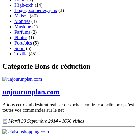
High-tech
(14)
Logos, sonneries, jeux
(3)
Maison
(40)
Montres
(3)
Musique
(1)
Parfums
(2)
Photos
(1)
Portables
(5)
Sport
(5)
Textile
(45)
Catégorie Bons de réduction
unjourunplan.com
A tous ceux qui désirent réaliser des achats en ligne à petits prix, c’
toutes vos commandes sur le net.
Mardi 30 Septembre 2014 - 1666 visites