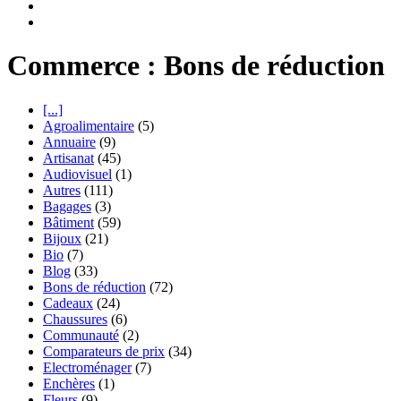
Commerce : Bons de réduction
[...]
Agroalimentaire
(5)
Annuaire
(9)
Artisanat
(45)
Audiovisuel
(1)
Autres
(111)
Bagages
(3)
Bâtiment
(59)
Bijoux
(21)
Bio
(7)
Blog
(33)
Bons de réduction
(72)
Cadeaux
(24)
Chaussures
(6)
Communauté
(2)
Comparateurs de prix
(34)
Electroménager
(7)
Enchères
(1)
Fleurs
(9)