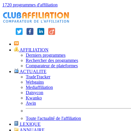
1720 programmes d'affiliation
AFFILIATION
Derniers programmes
Rechercher des programmes
Comparateur de plateformes
ACTUALITE
TradeTracker
Webgains
Mediaffiliation
Daisycon
Kwanko
Awin
Toute l'actualité de l'affiliation
LEXIQUE
ANNUAIRE