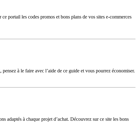
r ce portail les codes promos et bons plans de vos sites e-commerces
g, pensez à le faire avec l’aide de ce guide et vous pourrez économiser.
ons adaptés à chaque projet d’achat. Découvrez sur ce site les bons