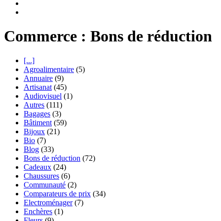
Commerce : Bons de réduction
[...]
Agroalimentaire
(5)
Annuaire
(9)
Artisanat
(45)
Audiovisuel
(1)
Autres
(111)
Bagages
(3)
Bâtiment
(59)
Bijoux
(21)
Bio
(7)
Blog
(33)
Bons de réduction
(72)
Cadeaux
(24)
Chaussures
(6)
Communauté
(2)
Comparateurs de prix
(34)
Electroménager
(7)
Enchères
(1)
Fleurs
(9)