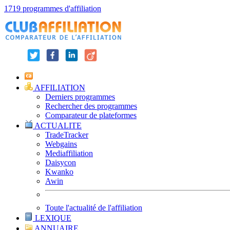
1719 programmes d'affiliation
AFFILIATION
Derniers programmes
Rechercher des programmes
Comparateur de plateformes
ACTUALITE
TradeTracker
Webgains
Mediaffiliation
Daisycon
Kwanko
Awin
Toute l'actualité de l'affiliation
LEXIQUE
ANNUAIRE