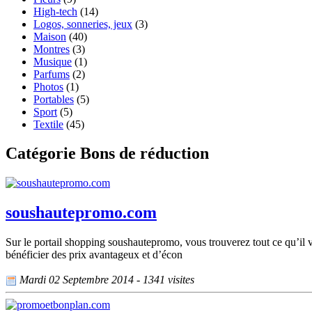
High-tech
(14)
Logos, sonneries, jeux
(3)
Maison
(40)
Montres
(3)
Musique
(1)
Parfums
(2)
Photos
(1)
Portables
(5)
Sport
(5)
Textile
(45)
Catégorie Bons de réduction
soushautepromo.com
Sur le portail shopping soushautepromo, vous trouverez tout ce qu’il vo
bénéficier des prix avantageux et d’écon
Mardi 02 Septembre 2014 - 1341 visites