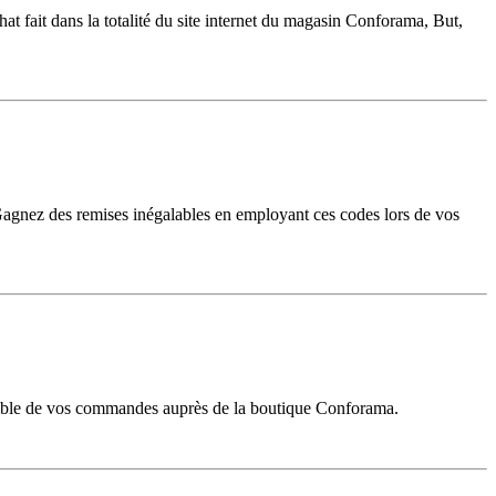
t fait dans la totalité du site internet du magasin Conforama, But,
Gagnez des remises inégalables en employant ces codes lors de vos
nsemble de vos commandes auprès de la boutique Conforama.