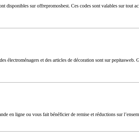
 disponibles sur offrepromosbest. Ces codes sont valables sur tout acha
s électroménagers et des articles de décoration sont sur pepitasweb. 
mande en ligne ou vous fait bénéficier de remise et réductions sur l’e