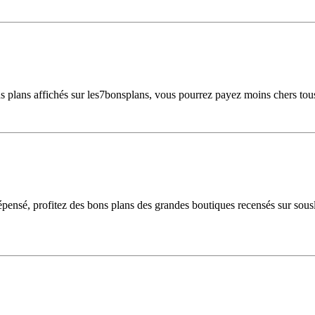
ns plans affichés sur les7bonsplans, vous pourrez payez moins chers tous
dépensé, profitez des bons plans des grandes boutiques recensés sur sou