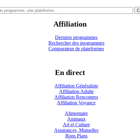
C
Affiliation
Derniers programmes
Rechercher des programmes
Comparateur de plateformes
En direct
Affiliation Généraliste
Affiliation Adulte
Affiliation Rencontres
Affiliation Voyance
Alimentaire
Animaux
Art et Culture
Assurances, Mutuelles
Bons Plans