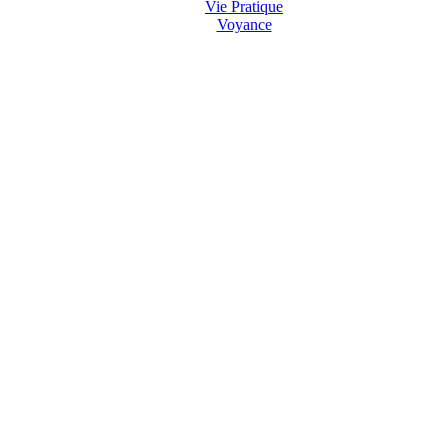
Vie Pratique
Voyance