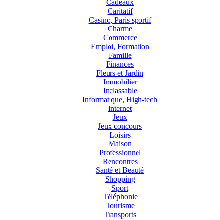
Cadeaux
Caritatif
Casino, Paris sportif
Charme
Commerce
Emploi, Formation
Famille
Finances
Fleurs et Jardin
Immobilier
Inclassable
Informatique, High-tech
Internet
Jeux
Jeux concours
Loisirs
Maison
Professionnel
Rencontres
Santé et Beauté
Shopping
Sport
Téléphonie
Tourisme
Transports