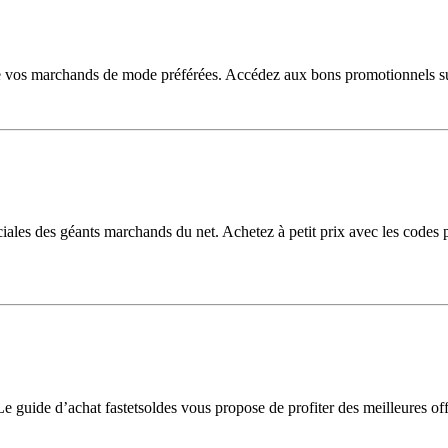
vos marchands de mode préférées. Accédez aux bons promotionnels sur ce
es des géants marchands du net. Achetez à petit prix avec les codes pr
. Le guide d’achat fastetsoldes vous propose de profiter des meilleures 