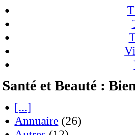
T
T
Vi
Santé et Beauté : Bien
[...]
Annuaire
(26)
Autres
(12)