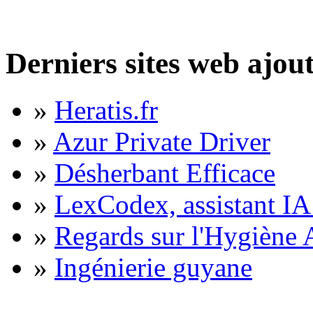
Derniers sites web ajou
»
Heratis.fr
»
Azur Private Driver
»
Désherbant Efficace
»
LexCodex, assistant IA 
»
Regards sur l'Hygiène A
»
Ingénierie guyane