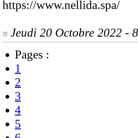
https://www.nellida.spa/
Jeudi 20 Octobre 2022 - 8
Pages :
1
2
3
4
5
6