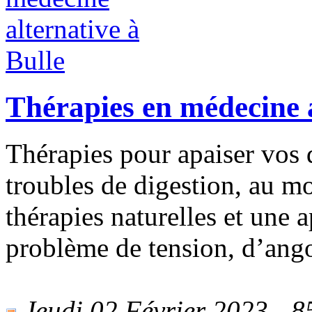
Thérapies en médecine a
Thérapies pour apaiser vos d
troubles de digestion, au mo
thérapies naturelles et une 
problème de tension, d’ango
Jeudi 02 Février 2023 - 85