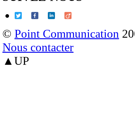
©
Point Communication
20
Nous contacter
▲UP