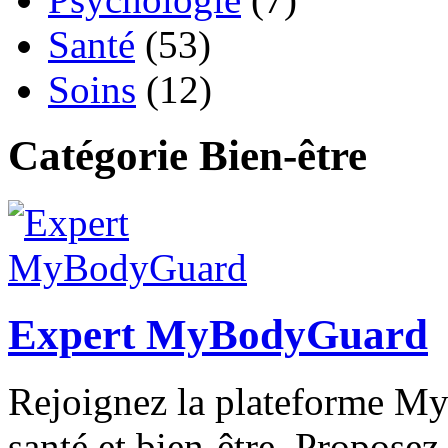
Santé
(53)
Soins
(12)
Catégorie Bien-être
Expert MyBodyGuard
Rejoignez la plateforme My
santé et bien-être. Proposez