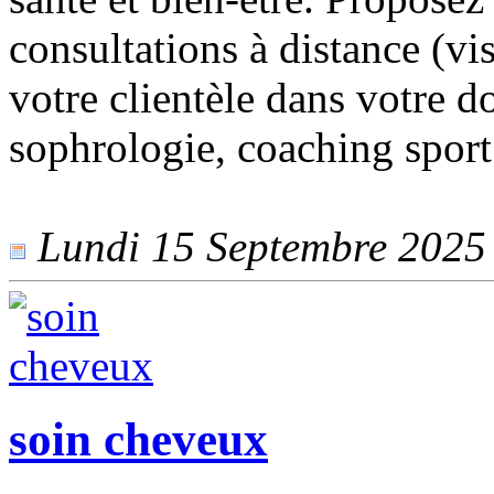
consultations à distance (v
votre clientèle dans votre d
sophrologie, coaching sport
Lundi 15 Septembre 2025 -
soin cheveux