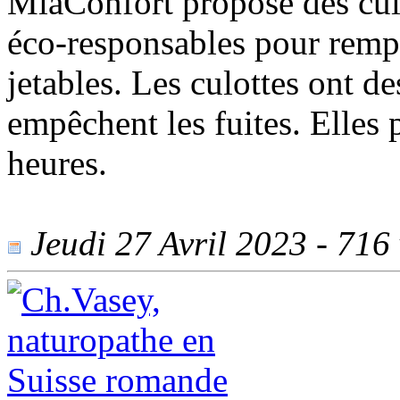
MiaConfort propose des culo
éco-responsables pour rempl
jetables. Les culottes ont d
empêchent les fuites. Elles 
heures.
Jeudi 27 Avril 2023 - 716 