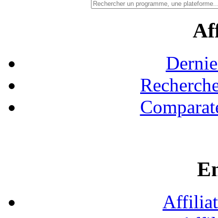
Aff
Dernie
Recherche
Comparate
En
Affilia