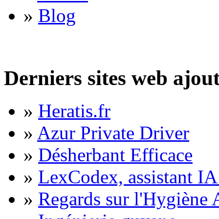
»
Blog
Derniers sites web ajou
»
Heratis.fr
»
Azur Private Driver
»
Désherbant Efficace
»
LexCodex, assistant IA 
»
Regards sur l'Hygiène A