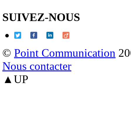
SUIVEZ-NOUS
©
Point Communication
20
Nous contacter
▲UP