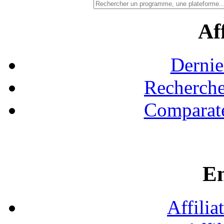
Aff
Dernie
Recherche
Comparate
En
Affilia