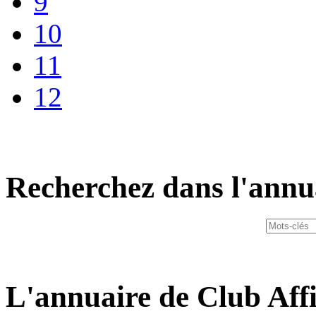
9
10
11
12
Recherchez dans l'annu
L'annuaire de Club Affi