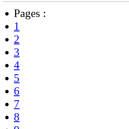
Pages :
1
2
3
4
5
6
7
8