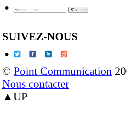
SUIVEZ-NOUS
©
Point Communication
20
Nous contacter
▲UP