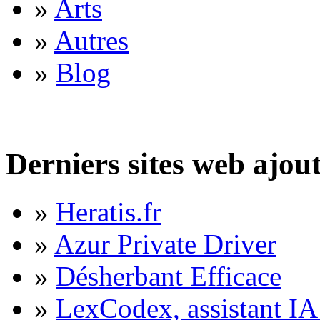
»
Arts
»
Autres
»
Blog
Derniers sites web ajou
»
Heratis.fr
»
Azur Private Driver
»
Désherbant Efficace
»
LexCodex, assistant IA 