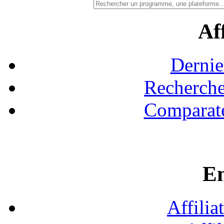
Aff
Dernie
Recherche
Comparate
En
Affilia