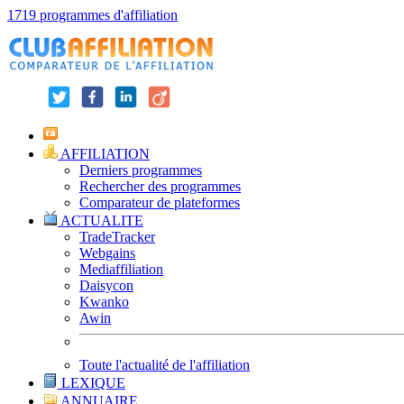
1719 programmes d'affiliation
AFFILIATION
Derniers programmes
Rechercher des programmes
Comparateur de plateformes
ACTUALITE
TradeTracker
Webgains
Mediaffiliation
Daisycon
Kwanko
Awin
Toute l'actualité de l'affiliation
LEXIQUE
ANNUAIRE