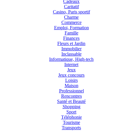
Cadeaux
Caritatif
Casino, Paris sportif
Charme
Commerce
Emploi, Formation
Famille
Finances
Fleurs et Jardin
Immobilier
Inclassable
Informatique, High-tech
Internet
Jeux
Jeux concours
Loisirs
Maison
Professionnel
Rencontres
Santé et Beauté
Shopping
Sport
Téléphonie
Tourisme
Transports