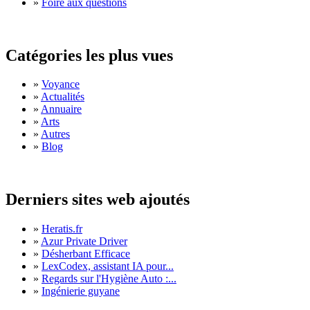
»
Foire aux questions
Catégories les plus vues
»
Voyance
»
Actualités
»
Annuaire
»
Arts
»
Autres
»
Blog
Derniers sites web ajoutés
»
Heratis.fr
»
Azur Private Driver
»
Désherbant Efficace
»
LexCodex, assistant IA pour...
»
Regards sur l'Hygiène Auto :...
»
Ingénierie guyane