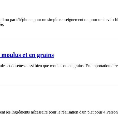
 Email ou par téléphone pour un simple renseignement ou pour un devis ch
ée.
, moulus et en grains
ules et dosettes aussi bien que moulus ou en grains. En importation dire
nt les ingrédients nécessaire pour la réalisation d'un plat pour 4 Pers