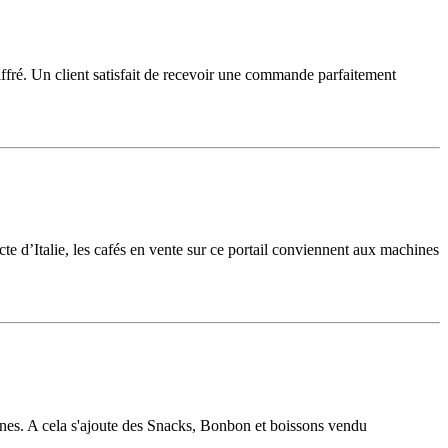
iffré. Un client satisfait de recevoir une commande parfaitement
cte d’Italie, les cafés en vente sur ce portail conviennent aux machines
onnes. A cela s'ajoute des Snacks, Bonbon et boissons vendu