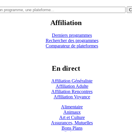
C
Affiliation
Derniers programmes
Rechercher des programmes
Comparateur de plateformes
En direct
Affiliation Généraliste
Affiliation Adulte
Affiliation Rencontres
Affiliation Voyance
Alimentaire
Animaux
Art et Culture
Assurances, Mutuelles
Bons Plans