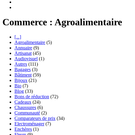
Commerce : Agroalimentaire
[...]
Agroalimentaire
(5)
Annuaire
(9)
Artisanat
(45)
Audiovisuel
(1)
Autres
(111)
Bagages
(3)
Bâtiment
(59)
Bijoux
(21)
Bio
(7)
Blog
(33)
Bons de réduction
(72)
Cadeaux
(24)
Chaussures
(6)
Communauté
(2)
Comparateurs de prix
(34)
Electroménager
(7)
Enchères
(1)
Fleurs
(9)