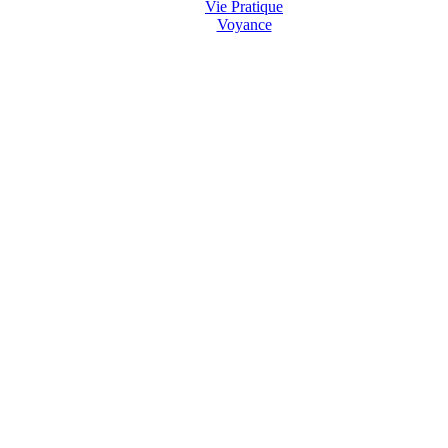
Vie Pratique
Voyance