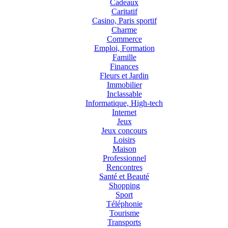
Cadeaux
Caritatif
Casino, Paris sportif
Charme
Commerce
Emploi, Formation
Famille
Finances
Fleurs et Jardin
Immobilier
Inclassable
Informatique, High-tech
Internet
Jeux
Jeux concours
Loisirs
Maison
Professionnel
Rencontres
Santé et Beauté
Shopping
Sport
Téléphonie
Tourisme
Transports