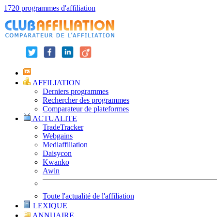
1720 programmes d'affiliation
AFFILIATION
Derniers programmes
Rechercher des programmes
Comparateur de plateformes
ACTUALITE
TradeTracker
Webgains
Mediaffiliation
Daisycon
Kwanko
Awin
Toute l'actualité de l'affiliation
LEXIQUE
ANNUAIRE