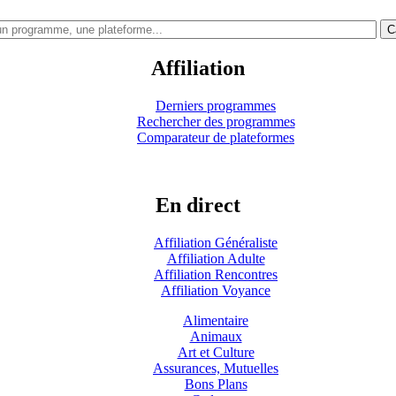
C
Affiliation
Derniers programmes
Rechercher des programmes
Comparateur de plateformes
En direct
Affiliation Généraliste
Affiliation Adulte
Affiliation Rencontres
Affiliation Voyance
Alimentaire
Animaux
Art et Culture
Assurances, Mutuelles
Bons Plans