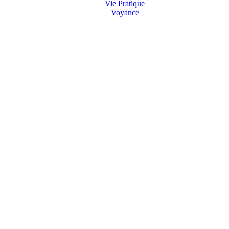
Vie Pratique
Voyance