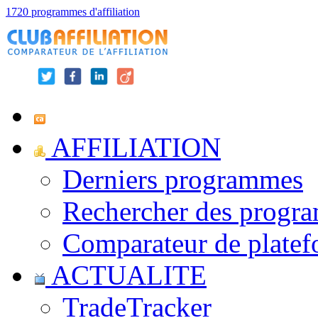
1720 programmes d'affiliation
AFFILIATION
Derniers programmes
Rechercher des progr
Comparateur de platef
ACTUALITE
TradeTracker