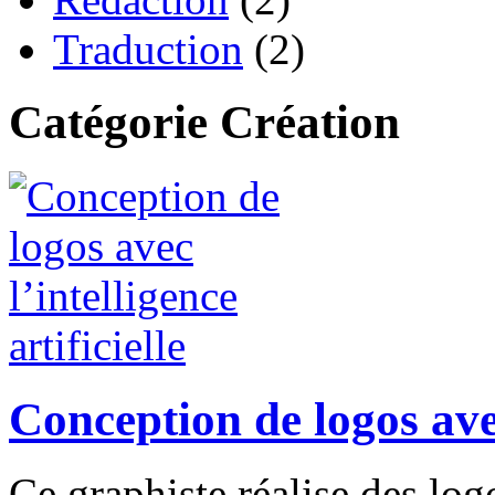
Traduction
(2)
Catégorie Création
Conception de logos avec 
Ce graphiste réalise des log