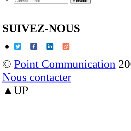
SUIVEZ-NOUS
©
Point Communication
20
Nous contacter
▲UP