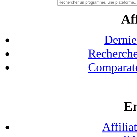
Aff
Dernie
Recherche
Comparate
En
Affilia