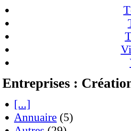
T
T
Vi
Entreprises : Créatio
[...]
Annuaire
(5)
Autres
(29)