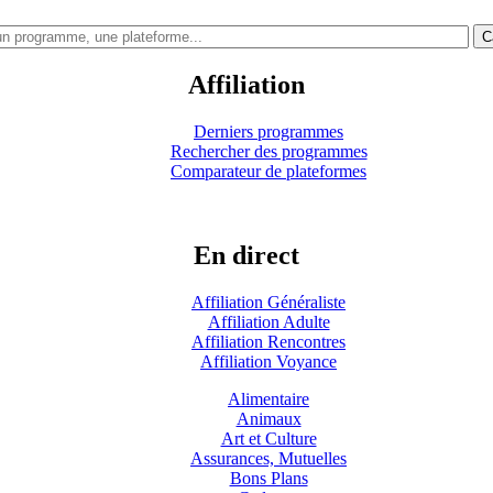
C
Affiliation
Derniers programmes
Rechercher des programmes
Comparateur de plateformes
En direct
Affiliation Généraliste
Affiliation Adulte
Affiliation Rencontres
Affiliation Voyance
Alimentaire
Animaux
Art et Culture
Assurances, Mutuelles
Bons Plans