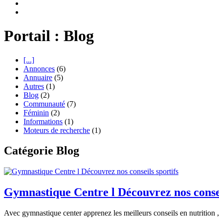
Portail : Blog
[...]
Annonces
(6)
Annuaire
(5)
Autres
(1)
Blog
(2)
Communauté
(7)
Féminin
(2)
Informations
(1)
Moteurs de recherche
(1)
Catégorie Blog
Gymnastique Centre l Découvrez nos consei
Avec gymnastique center apprenez les meilleurs conseils en nutrition , 