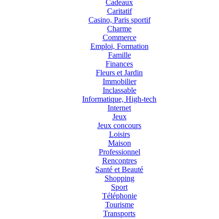
Cadeaux
Caritatif
Casino, Paris sportif
Charme
Commerce
Emploi, Formation
Famille
Finances
Fleurs et Jardin
Immobilier
Inclassable
Informatique, High-tech
Internet
Jeux
Jeux concours
Loisirs
Maison
Professionnel
Rencontres
Santé et Beauté
Shopping
Sport
Téléphonie
Tourisme
Transports