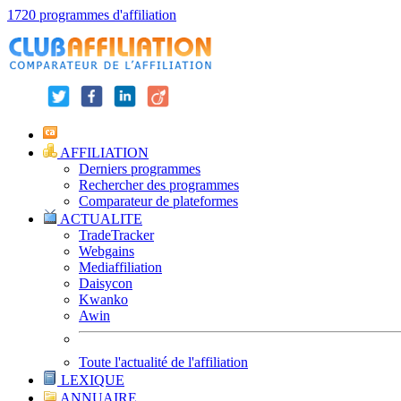
1720 programmes d'affiliation
AFFILIATION
Derniers programmes
Rechercher des programmes
Comparateur de plateformes
ACTUALITE
TradeTracker
Webgains
Mediaffiliation
Daisycon
Kwanko
Awin
Toute l'actualité de l'affiliation
LEXIQUE
ANNUAIRE