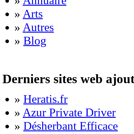
»
Annuaire
»
Arts
»
Autres
»
Blog
Derniers sites web ajou
»
Heratis.fr
»
Azur Private Driver
»
Désherbant Efficace