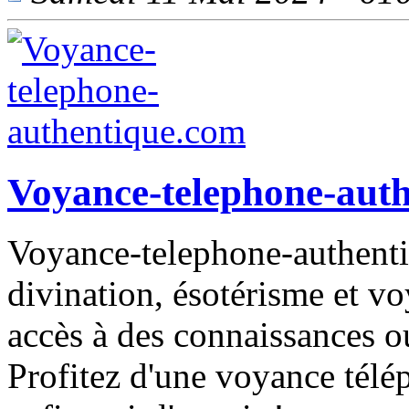
Voyance-telephone-aut
Voyance-telephone-authenti
divination, ésotérisme et v
accès à des connaissances ou
Profitez d'une voyance tél