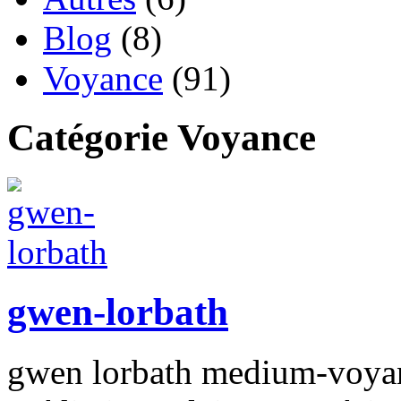
Blog
(8)
Voyance
(91)
Catégorie Voyance
gwen-lorbath
gwen lorbath medium-voyant