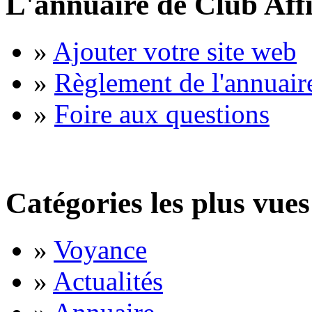
L'annuaire de Club Affi
»
Ajouter votre site web
»
Règlement de l'annuair
»
Foire aux questions
Catégories les plus vues
»
Voyance
»
Actualités