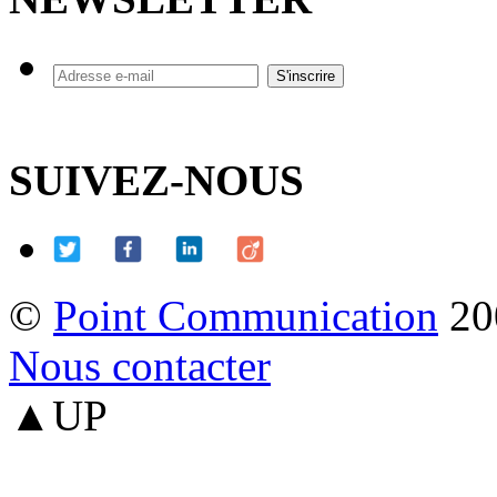
SUIVEZ-NOUS
©
Point Communication
20
Nous contacter
▲UP