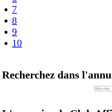
7
8
9
10
Recherchez dans l'annu