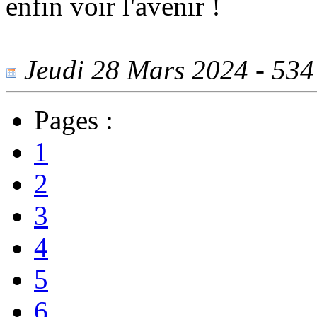
enfin voir l'avenir !
Jeudi 28 Mars 2024 - 534 
Pages :
1
2
3
4
5
6