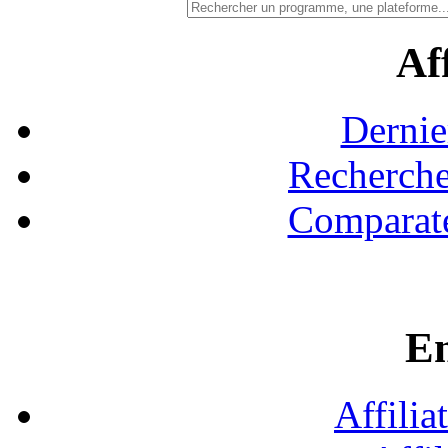
Aff
Dernie
Recherche
Comparate
En
Affilia