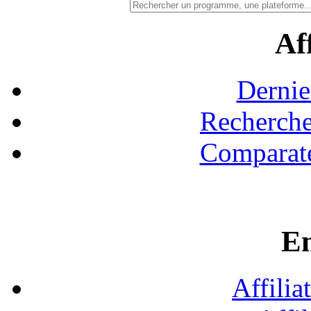
Aff
Dernie
Recherche
Comparate
En
Affilia