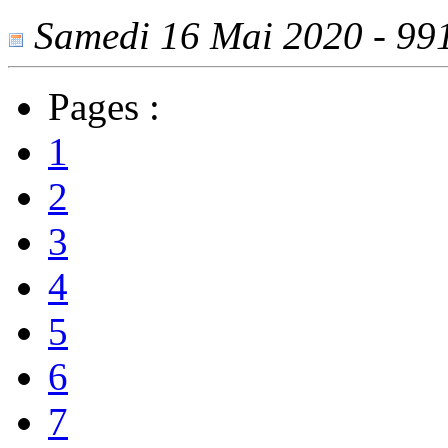
Samedi 16 Mai 2020 - 991 
Pages :
1
2
3
4
5
6
7