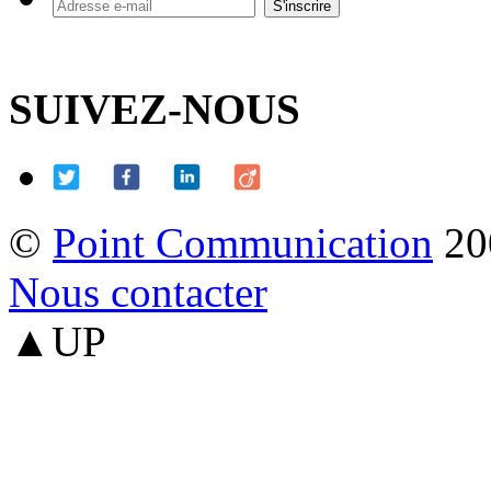
SUIVEZ-NOUS
©
Point Communication
20
Nous contacter
▲UP