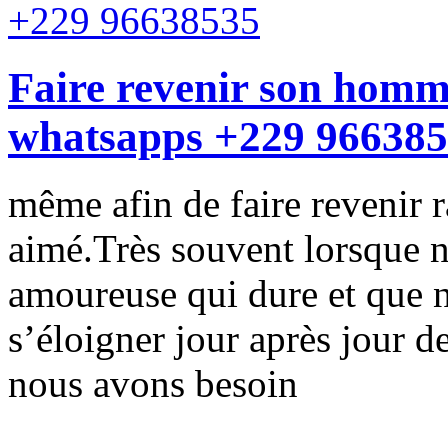
Faire revenir son homm
whatsapps +229 96638
même afin de faire revenir 
aimé.Très souvent lorsque n
amoureuse qui dure et que 
s’éloigner jour après jour d
nous avons besoin