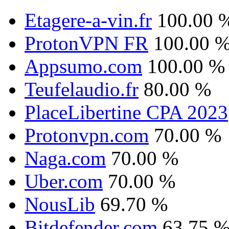
Etagere-a-vin.fr
100.00 
ProtonVPN FR
100.00 
Appsumo.com
100.00 %
Teufelaudio.fr
80.00 %
PlaceLibertine CPA 2023
Protonvpn.com
70.00 %
Naga.com
70.00 %
Uber.com
70.00 %
NousLib
69.70 %
Bitdefender.com
63.75 