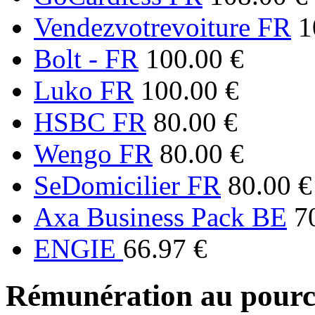
Vendezvotrevoiture FR
1
Bolt - FR
100.00 €
Luko FR
100.00 €
HSBC FR
80.00 €
Wengo FR
80.00 €
SeDomicilier FR
80.00 €
Axa Business Pack BE
7
ENGIE
66.97 €
Rémunération au pourc