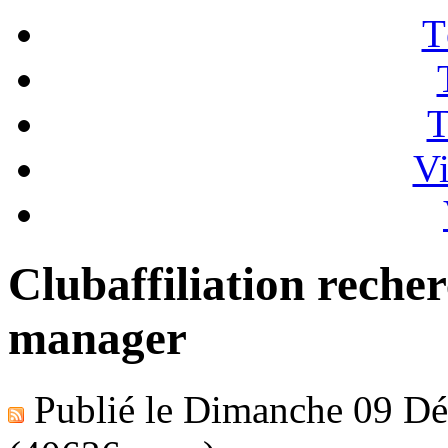
T
T
Vi
Clubaffiliation rech
manager
Publié le
Dimanche 09 Dé