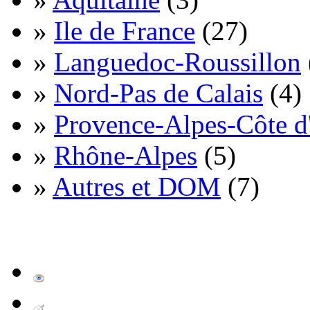
»
Ile de France
(27)
»
Languedoc-Roussillon
»
Nord-Pas de Calais
(4)
»
Provence-Alpes-Côte d
»
Rhône-Alpes
(5)
»
Autres et DOM
(7)