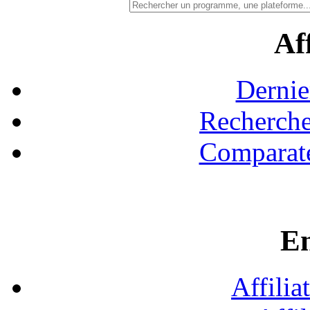
Aff
Dernie
Recherche
Comparate
En
Affilia