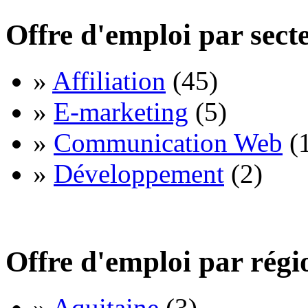
Offre d'emploi par sect
»
Affiliation
(45)
»
E-marketing
(5)
»
Communication Web
(
»
Développement
(2)
Offre d'emploi par régi
»
Aquitaine
(3)