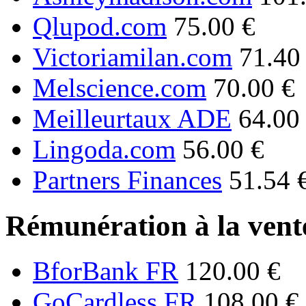
Qlupod.com
75.00 €
Victoriamilan.com
71.40
Melscience.com
70.00 €
Meilleurtaux ADE
64.00
Lingoda.com
56.00 €
Partners Finances
51.54 
Rémunération à la vente
BforBank FR
120.00 €
GoCardless FR
108.00 €