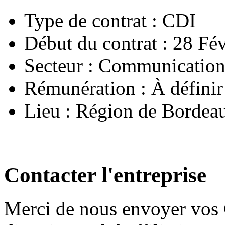
Type de contrat : CDI
Début du contrat : 28 Fé
Secteur : Communicatio
Rémunération : À définir
Lieu : Région de Bordea
Contacter l'entreprise
Merci de nous envoyer vos 