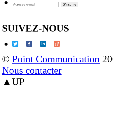
SUIVEZ-NOUS
©
Point Communication
20
Nous contacter
▲UP