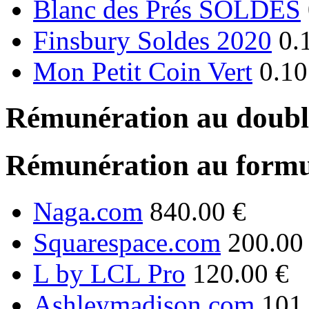
Blanc des Prés SOLDES
Finsbury Soldes 2020
0.
Mon Petit Coin Vert
0.10
Rémunération au double
Rémunération au formu
Naga.com
840.00 €
Squarespace.com
200.00
L by LCL Pro
120.00 €
Ashleymadison.com
101