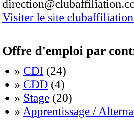
direction@clubaffiliation.
Visiter le site clubaffiliati
Offre d'emploi par cont
»
CDI
(24)
»
CDD
(4)
»
Stage
(20)
»
Apprentissage / Altern