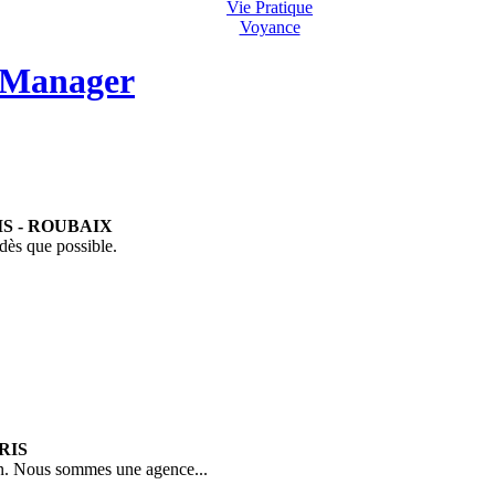
Vie Pratique
Voyance
d Manager
S - ROUBAIX
dès que possible.
RIS
tion. Nous sommes une agence...