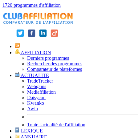
1720 programmes d'affiliation
AFFILIATION
Derniers programmes
Rechercher des programmes
Comparateur de plateformes
ACTUALITE
TradeTracker
Webgains
Mediaffiliation
Daisycon
Kwanko
Awin
Toute l'actualité de l'affiliation
LEXIQUE
ANNUAIRE