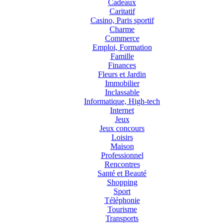
Cadeaux
Caritatif
Casino, Paris sportif
Charme
Commerce
Emploi, Formation
Famille
Finances
Fleurs et Jardin
Immobilier
Inclassable
Informatique, High-tech
Internet
Jeux
Jeux concours
Loisirs
Maison
Professionnel
Rencontres
Santé et Beauté
Shopping
Sport
Téléphonie
Tourisme
Transports