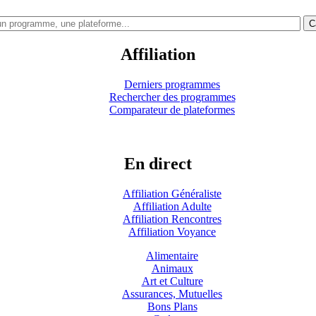
C
Affiliation
Derniers programmes
Rechercher des programmes
Comparateur de plateformes
En direct
Affiliation Généraliste
Affiliation Adulte
Affiliation Rencontres
Affiliation Voyance
Alimentaire
Animaux
Art et Culture
Assurances, Mutuelles
Bons Plans