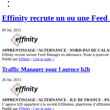
Effinity recrute un ou une Fee
09
Jui. 2015
APPRENTISSAGE / ALTERNANCE - NORD-PAS DE CALAI
Effinity recrute un/une Feed Manager en alternance. Poste à pourvoir 
Publié par
Effinity
|
Lire la suite »
Traffic Manager pour l agence b2b
26
Jui. 2013
APPRENTISSAGE / ALTERNANCE - ILE DE FRANCE - PA
L’agence b2b appartient à la société Effiliation, plateforme d’affilia
Publié par
Effinity
|
Lire la suite »