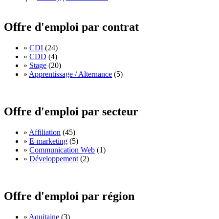
Offre d'emploi par contrat
»
CDI
(24)
»
CDD
(4)
»
Stage
(20)
»
Apprentissage / Alternance
(5)
Offre d'emploi par secteur
»
Affiliation
(45)
»
E-marketing
(5)
»
Communication Web
(1)
»
Développement
(2)
Offre d'emploi par région
»
Aquitaine
(3)