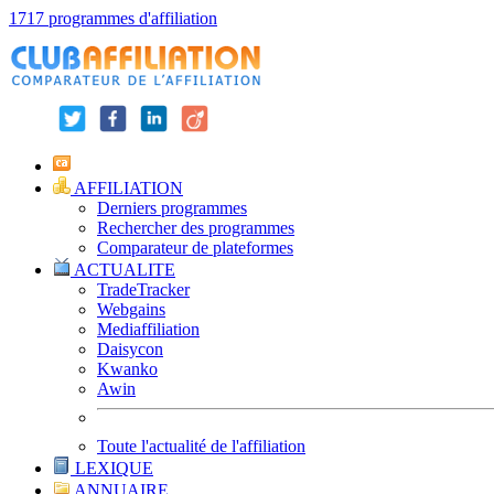
1717 programmes d'affiliation
AFFILIATION
Derniers programmes
Rechercher des programmes
Comparateur de plateformes
ACTUALITE
TradeTracker
Webgains
Mediaffiliation
Daisycon
Kwanko
Awin
Toute l'actualité de l'affiliation
LEXIQUE
ANNUAIRE