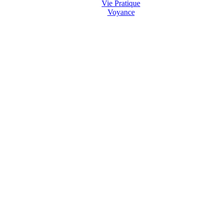
Vie Pratique
Voyance