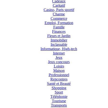
Cadeaux
Caritatif
Casino, Paris sportif
Charme
Commerce
Emploi, Formation
Famille
Finances
Fleurs et Jardin
Immobilier
Inclassable
Informatique, High-tech
Internet
Jeux
Jeux concours
Loisirs
Maison
Professionnel
Rencontres
Santé et Beauté
Shopping
Sport
Téléphonie
Tourisme
Transports