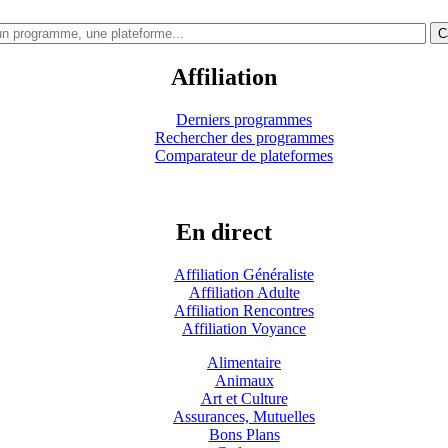
C
Affiliation
Derniers programmes
Rechercher des programmes
Comparateur de plateformes
En direct
Affiliation Généraliste
Affiliation Adulte
Affiliation Rencontres
Affiliation Voyance
Alimentaire
Animaux
Art et Culture
Assurances, Mutuelles
Bons Plans