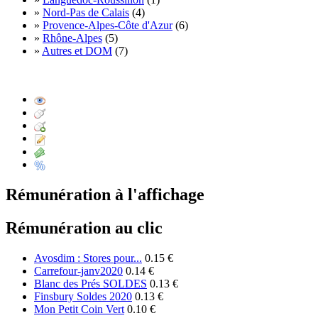
»
Nord-Pas de Calais
(4)
»
Provence-Alpes-Côte d'Azur
(6)
»
Rhône-Alpes
(5)
»
Autres et DOM
(7)
Rémunération à l'affichage
Rémunération au clic
Avosdim : Stores pour...
0.15 €
Carrefour-janv2020
0.14 €
Blanc des Prés SOLDES
0.13 €
Finsbury Soldes 2020
0.13 €
Mon Petit Coin Vert
0.10 €