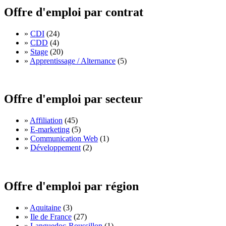
Offre d'emploi par contrat
»
CDI
(24)
»
CDD
(4)
»
Stage
(20)
»
Apprentissage / Alternance
(5)
Offre d'emploi par secteur
»
Affiliation
(45)
»
E-marketing
(5)
»
Communication Web
(1)
»
Développement
(2)
Offre d'emploi par région
»
Aquitaine
(3)
»
Ile de France
(27)
»
Languedoc-Roussillon
(1)