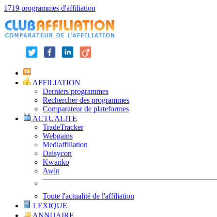
1719 programmes d'affiliation
AFFILIATION
Derniers programmes
Rechercher des programmes
Comparateur de plateformes
ACTUALITE
TradeTracker
Webgains
Mediaffiliation
Daisycon
Kwanko
Awin
Toute l'actualité de l'affiliation
LEXIQUE
ANNUAIRE