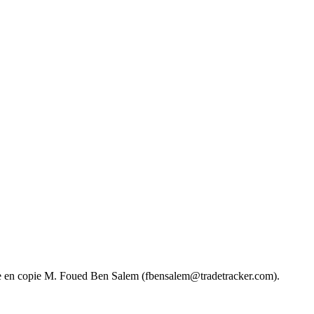
tre en copie M. Foued Ben Salem (fbensalem@tradetracker.com).