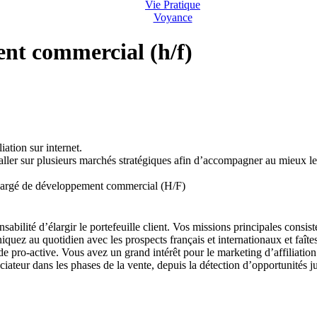
Vie Pratique
Voyance
ent commercial (h/f)
ation sur internet.
taller sur plusieurs marchés stratégiques afin d’accompagner au mieux le
 chargé de développement commercial (H/F)
bilité d’élargir le portefeuille client. Vos missions principales consiste
uez au quotidien avec les prospects français et internationaux et faîtes
de pro-active. Vous avez un grand intérêt pour le marketing d’affiliation
iateur dans les phases de la vente, depuis la détection d’opportunités ju