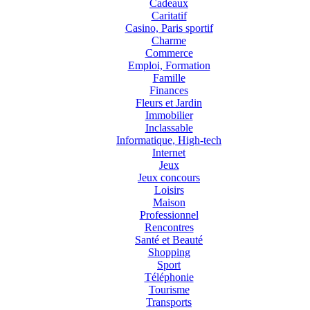
Cadeaux
Caritatif
Casino, Paris sportif
Charme
Commerce
Emploi, Formation
Famille
Finances
Fleurs et Jardin
Immobilier
Inclassable
Informatique, High-tech
Internet
Jeux
Jeux concours
Loisirs
Maison
Professionnel
Rencontres
Santé et Beauté
Shopping
Sport
Téléphonie
Tourisme
Transports