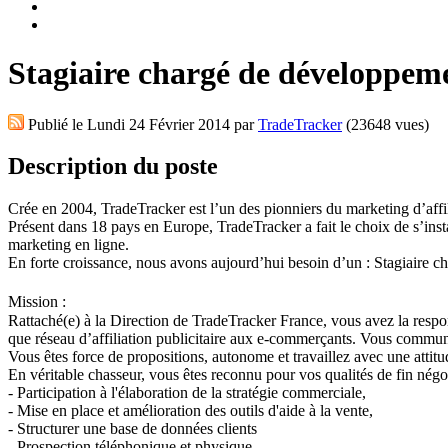
Stagiaire chargé de développem
Publié le
Lundi 24 Février 2014
par
TradeTracker
(23648 vues)
Description du poste
Crée en 2004, TradeTracker est l’un des pionniers du marketing d’affili
Présent dans 18 pays en Europe, TradeTracker a fait le choix de s’ins
marketing en ligne.
En forte croissance, nous avons aujourd’hui besoin d’un : Stagiaire
Mission :
Rattaché(e) à la Direction de TradeTracker France, vous avez la responsa
que réseau d’affiliation publicitaire aux e-commerçants. Vous communiq
Vous êtes force de propositions, autonome et travaillez avec une attitu
En véritable chasseur, vous êtes reconnu pour vos qualités de fin négoc
- Participation à l'élaboration de la stratégie commerciale,
- Mise en place et amélioration des outils d'aide à la vente,
- Structurer une base de données clients
- Prospection téléphonique et physique