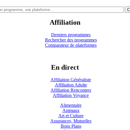
C
Affiliation
Derniers programmes
Rechercher des programmes
Comparateur de plateformes
En direct
Affiliation Généraliste
Affiliation Adulte
Affiliation Rencontres
Affiliation Voyance
Alimentaire
Animaux
Art et Culture
Assurances, Mutuelles
Bons Plans