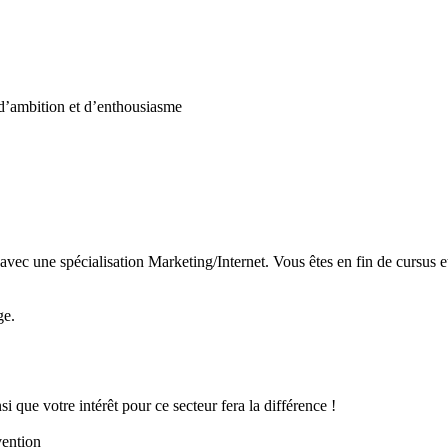
 d’ambition et d’enthousiasme
c une spécialisation Marketing/Internet. Vous êtes en fin de cursus et
ge.
 que votre intérêt pour ce secteur fera la différence !
vention