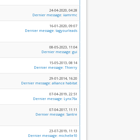
24-04-2020, 04:28
Dernier message
:
iiamrmc
16-01-2020, 09:07
Dernier message
:
tagyourleads
08-05-2023, 11:04
Dernier message
:
gui
15-05-2013, 08:14
Dernier message
:
Thierry
29-01-2014, 16:20
Dernier message
:
alliance habitat
07-04-2019, 22:51
Dernier message
:
Lynx76x
07-04-2017, 11:11
Dernier message
:
Santre
23-07-2019, 11:13
Dernier message
:
michelle10