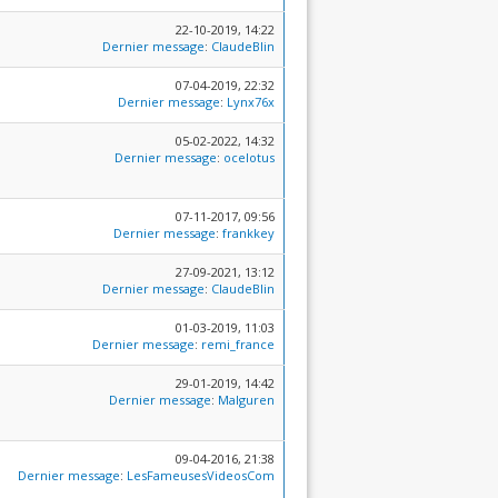
22-10-2019, 14:22
Dernier message
:
ClaudeBlin
07-04-2019, 22:32
Dernier message
:
Lynx76x
05-02-2022, 14:32
Dernier message
:
ocelotus
07-11-2017, 09:56
Dernier message
:
frankkey
27-09-2021, 13:12
Dernier message
:
ClaudeBlin
01-03-2019, 11:03
Dernier message
:
remi_france
29-01-2019, 14:42
Dernier message
:
Malguren
09-04-2016, 21:38
Dernier message
:
LesFameusesVideosCom