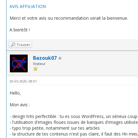
AVIS AFFILIATION
Merci et votre avis ou recommandation serait la bienvenue.
A bientôt !
Trouver
Bazouk07
Visiteur
20-05-2020, 08:01
Hello,
Mon avis :
- design très perfectible : tu es sous WordPress, un sérieux cou
- l'utilisation d'images floues issues de banques d'images utilis
- typo trop petite, notamment sur tes articles
- la structure de tes contenus n'est pas claire, il faut des Hn mie