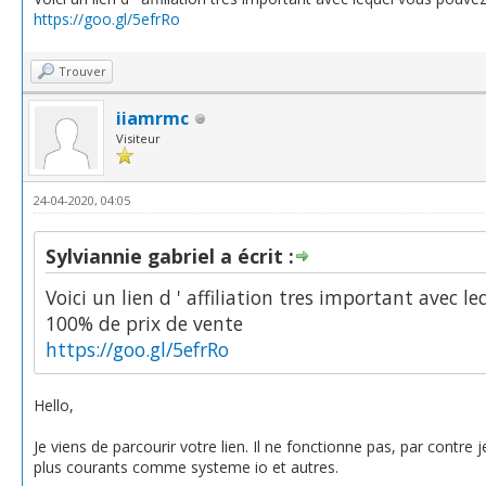
https://goo.gl/5efrRo
Trouver
iiamrmc
Visiteur
24-04-2020, 04:05
Sylviannie gabriel a écrit :
Voici un lien d ' affiliation tres important avec
100% de prix de vente
https://goo.gl/5efrRo
Hello,
Je viens de parcourir votre lien. Il ne fonctionne pas, par contre
plus courants comme systeme io et autres.