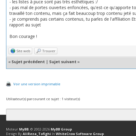
- les listes à puce sont pas très esthétiques :/
- pas mal de portes ouvertes enfoncées, qu'est-ce qu'apporte to
travaillé ton contenu, mais ça fait beaucoup trop contenu jeté su
- je comprends pas certains contenus, tu parles de l'affiliation Etsy
rapport au sujet
Bon courage !
Site web
Trouver
«
Sujet précédent
|
Sujet suivant
»
Voir une version imprimable
Utilisateur(s) parcourant ce sujet : 1 visiteur(s)
Contact
Club Affiliation
Retourner en haut
Version bas-débit (Archi
Moteur
MyBB
, © 2002-2026
MyBB Group
.
Design By
AliReza_Tofighi
In
WhiteCrow Software Group
.