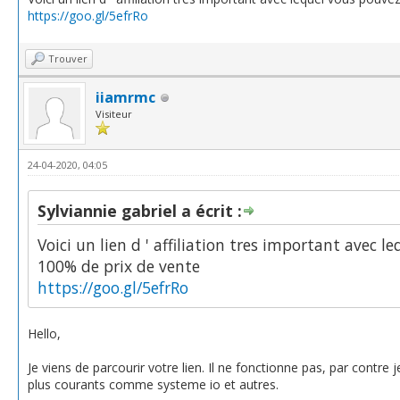
https://goo.gl/5efrRo
Trouver
iiamrmc
Visiteur
24-04-2020, 04:05
Sylviannie gabriel a écrit :
Voici un lien d ' affiliation tres important avec
100% de prix de vente
https://goo.gl/5efrRo
Hello,
Je viens de parcourir votre lien. Il ne fonctionne pas, par contre
plus courants comme systeme io et autres.