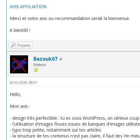
AVIS AFFILIATION
Merci et votre avis ou recommandation serait la bienvenue.
A bientôt !
Trouver
Bazouk07
Visiteur
20-05-2020, 08:01
Hello,
Mon avis :
- design très perfectible : tu es sous WordPress, un sérieux cou
- l'utilisation d'images floues issues de banques d'images utilis
- typo trop petite, notamment sur tes articles
- la structure de tes contenus n'est pas claire, il faut des Hn mie