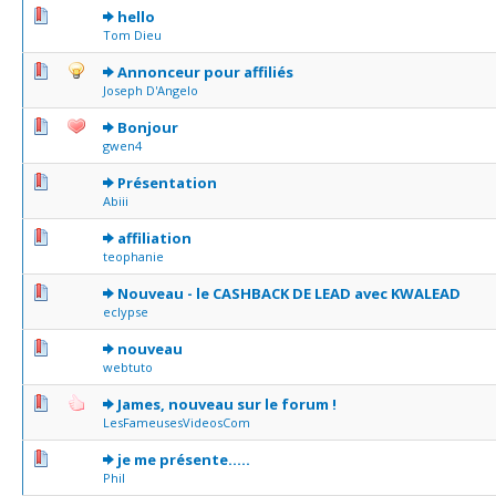
0 Votes - 0 sur 5 en moyenne
1
2
3
4
5
hello
Tom Dieu
0 Votes - 0 sur 5 en moyenne
1
2
3
4
5
Annonceur pour affiliés
Joseph D'Angelo
0 Votes - 0 sur 5 en moyenne
1
2
3
4
5
Bonjour
gwen4
0 Votes - 0 sur 5 en moyenne
1
2
3
4
5
Présentation
Abiii
0 Votes - 0 sur 5 en moyenne
1
2
3
4
5
affiliation
teophanie
0 Votes - 0 sur 5 en moyenne
1
2
3
4
5
Nouveau - le CASHBACK DE LEAD avec KWALEAD
eclypse
0 Votes - 0 sur 5 en moyenne
1
2
3
4
5
nouveau
webtuto
0 Votes - 0 sur 5 en moyenne
1
2
3
4
5
James, nouveau sur le forum !
LesFameusesVideosCom
0 Votes - 0 sur 5 en moyenne
1
2
3
4
5
je me présente.....
Phil