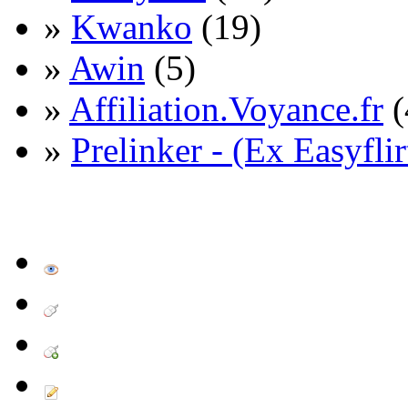
»
Kwanko
(19)
»
Awin
(5)
»
Affiliation.Voyance.fr
(
»
Prelinker - (Ex Easyflir