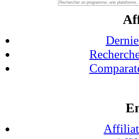
Aff
Dernie
Recherche
Comparate
En
Affilia