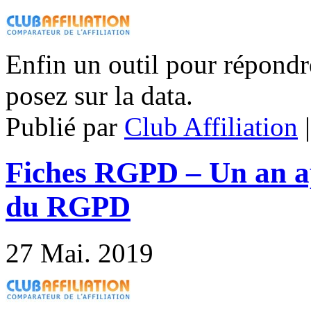
Enfin un outil pour répond
posez sur la data.
Publié par
Club Affiliation
Fiches RGPD – Un an ap
du RGPD
27
Mai. 2019