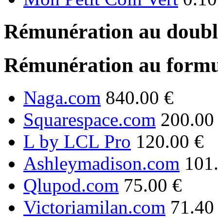
Rémunération au double
Rémunération au formu
Naga.com
840.00 €
Squarespace.com
200.00
L by LCL Pro
120.00 €
Ashleymadison.com
101
Qlupod.com
75.00 €
Victoriamilan.com
71.40