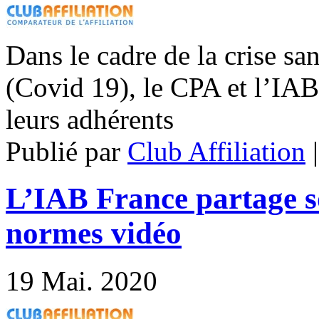
Dans le cadre de la crise sa
(Covid 19), le CPA et l’IAB
leurs adhérents
Publié par
Club Affiliation
L’IAB France partage so
normes vidéo
19
Mai. 2020