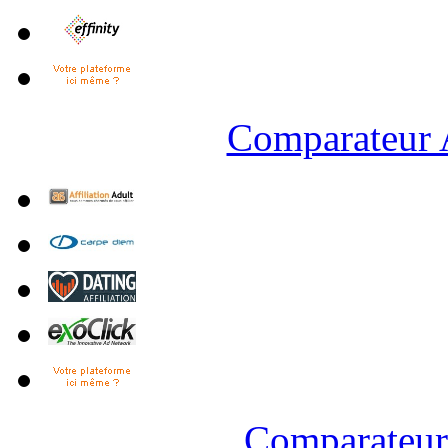
Comparateur A
Comparateur 