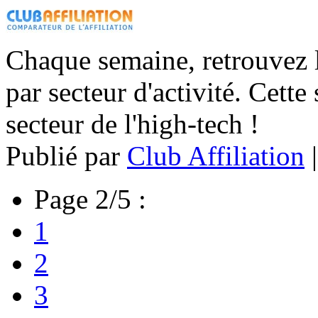
Chaque semaine, retrouvez le
par secteur d'activité. Cett
secteur de l'high-tech !
Publié par
Club Affiliation
Page 2/5 :
1
2
3