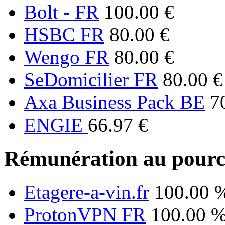
Bolt - FR
100.00 €
HSBC FR
80.00 €
Wengo FR
80.00 €
SeDomicilier FR
80.00 €
Axa Business Pack BE
7
ENGIE
66.97 €
Rémunération au pourc
Etagere-a-vin.fr
100.00 
ProtonVPN FR
100.00 