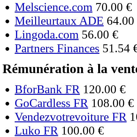
Melscience.com
70.00 €
Meilleurtaux ADE
64.00
Lingoda.com
56.00 €
Partners Finances
51.54 
Rémunération à la vente
BforBank FR
120.00 €
GoCardless FR
108.00 €
Vendezvotrevoiture FR
1
Luko FR
100.00 €