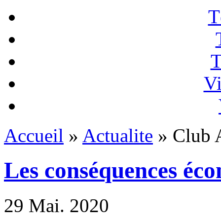
T
T
Vi
Accueil
»
Actualite
» Club A
Les conséquences éc
29
Mai. 2020