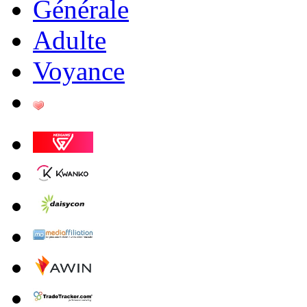
Générale
Adulte
Voyance