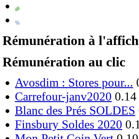
Rémunération à l'affic
Rémunération au clic
Avosdim : Stores pour...
Carrefour-janv2020
0.14
Blanc des Prés SOLDES
Finsbury Soldes 2020
0.
Mon Petit Coin Vert
0.10