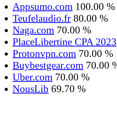
Appsumo.com
100.00 %
Teufelaudio.fr
80.00 %
Naga.com
70.00 %
PlaceLibertine CPA 2023
Protonvpn.com
70.00 %
Buybestgear.com
70.00 
Uber.com
70.00 %
NousLib
69.70 %