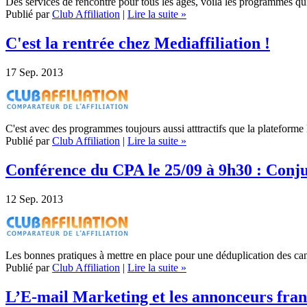
Des services de rencontre pour tous les âges, voilà les programmes qui
Publié par
Club Affiliation
|
Lire la suite »
C'est la rentrée chez Mediaffiliation !
17
Sep. 2013
C'est avec des programmes toujours aussi atttractifs que la plateforme
Publié par
Club Affiliation
|
Lire la suite »
Conférence du CPA le 25/09 à 9h30 : Conju
12
Sep. 2013
Les bonnes pratiques à mettre en place pour une déduplication des cana
Publié par
Club Affiliation
|
Lire la suite »
L’E-mail Marketing et les annonceurs fran