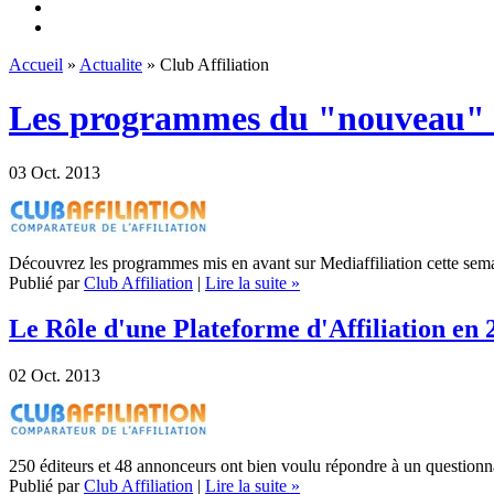
Accueil
»
Actualite
» Club Affiliation
Les programmes du "nouveau" c
03
Oct. 2013
Découvrez les programmes mis en avant sur Mediaffiliation cette sem
Publié par
Club Affiliation
|
Lire la suite »
Le Rôle d'une Plateforme d'Affiliation en 
02
Oct. 2013
250 éditeurs et 48 annonceurs ont bien voulu répondre à un questionnai
Publié par
Club Affiliation
|
Lire la suite »