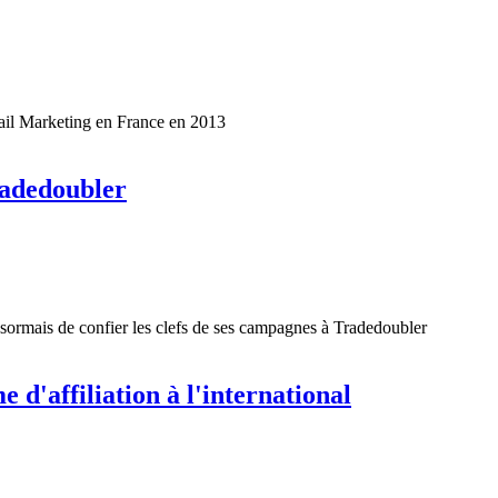
mail Marketing en France en 2013
radedoubler
ésormais de confier les clefs de ses campagnes à Tradedoubler
 d'affiliation à l'international