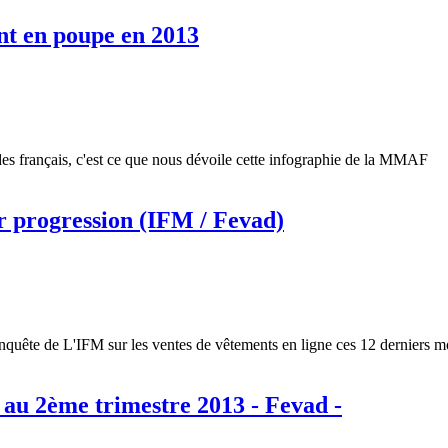
nt en poupe en 2013
 des français, c'est ce que nous dévoile cette infographie de la MMAF
ur progression (IFM / Fevad)
quête de L'IFM sur les ventes de vêtements en ligne ces 12 derniers m
 au 2ème trimestre 2013 - Fevad -