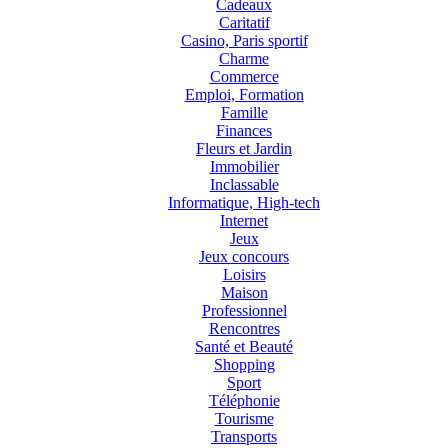
Cadeaux
Caritatif
Casino, Paris sportif
Charme
Commerce
Emploi, Formation
Famille
Finances
Fleurs et Jardin
Immobilier
Inclassable
Informatique, High-tech
Internet
Jeux
Jeux concours
Loisirs
Maison
Professionnel
Rencontres
Santé et Beauté
Shopping
Sport
Téléphonie
Tourisme
Transports