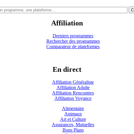
C
Affiliation
Derniers programmes
Rechercher des programmes
Comparateur de plateformes
En direct
Affiliation Généraliste
Affiliation Adulte
Affiliation Rencontres
Affiliation Voyance
Alimentaire
Animaux
Art et Culture
Assurances, Mutuelles
Bons Plans