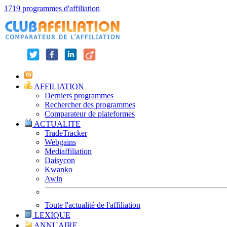
1719 programmes d'affiliation
AFFILIATION
Derniers programmes
Rechercher des programmes
Comparateur de plateformes
ACTUALITE
TradeTracker
Webgains
Mediaffiliation
Daisycon
Kwanko
Awin
Toute l'actualité de l'affiliation
LEXIQUE
ANNUAIRE