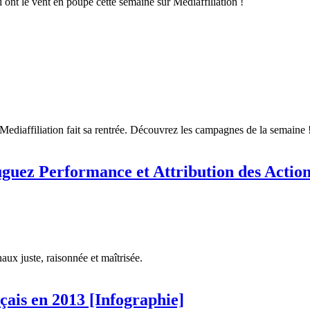
 ont le vent en poupe cette semaine sur Mediaffiliation !
 Mediaffiliation fait sa rentrée. Découvrez les campagnes de la semaine 
guez Performance et Attribution des Actio
ux juste, raisonnée et maîtrisée.
çais en 2013 [Infographie]