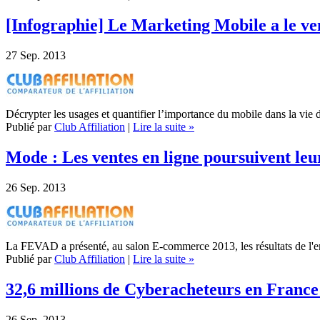
[Infographie] Le Marketing Mobile a le ve
27
Sep. 2013
Décrypter les usages et quantifier l’importance du mobile dans la vie
Publié par
Club Affiliation
|
Lire la suite »
Mode : Les ventes en ligne poursuivent le
26
Sep. 2013
La FEVAD a présenté, au salon E-commerce 2013, les résultats de l'en
Publié par
Club Affiliation
|
Lire la suite »
32,6 millions de Cyberacheteurs en France
26
Sep. 2013