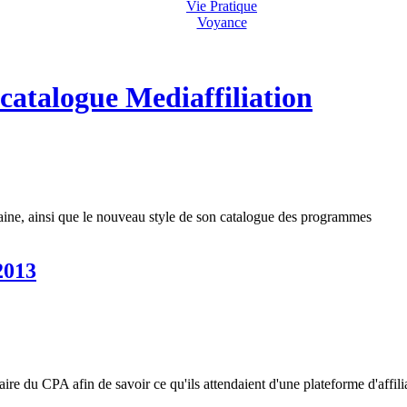
Vie Pratique
Voyance
atalogue Mediaffiliation
aine, ainsi que le nouveau style de son catalogue des programmes
2013
re du CPA afin de savoir ce qu'ils attendaient d'une plateforme d'affili