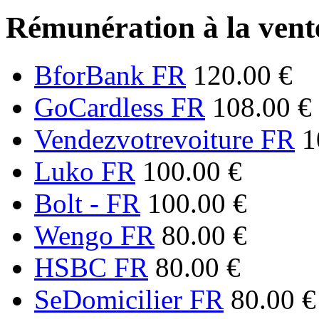
Rémunération à la vente
BforBank FR
120.00 €
GoCardless FR
108.00 €
Vendezvotrevoiture FR
1
Luko FR
100.00 €
Bolt - FR
100.00 €
Wengo FR
80.00 €
HSBC FR
80.00 €
SeDomicilier FR
80.00 €