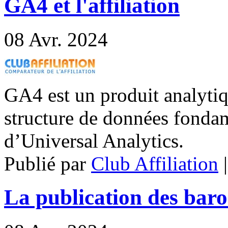
GA4 et l'affiliation
08
Avr. 2024
GA4 est un produit analyti
structure de données fonda
d’Universal Analytics.
Publié par
Club Affiliation
La publication des barom