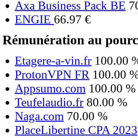
Axa Business Pack BE
7
ENGIE
66.97 €
Rémunération au pourc
Etagere-a-vin.fr
100.00 
ProtonVPN FR
100.00 
Appsumo.com
100.00 %
Teufelaudio.fr
80.00 %
Naga.com
70.00 %
PlaceLibertine CPA 2023