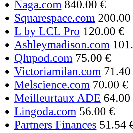
Naga.com
840.00 €
Squarespace.com
200.00
L by LCL Pro
120.00 €
Ashleymadison.com
101
Qlupod.com
75.00 €
Victoriamilan.com
71.40
Melscience.com
70.00 €
Meilleurtaux ADE
64.00
Lingoda.com
56.00 €
Partners Finances
51.54 