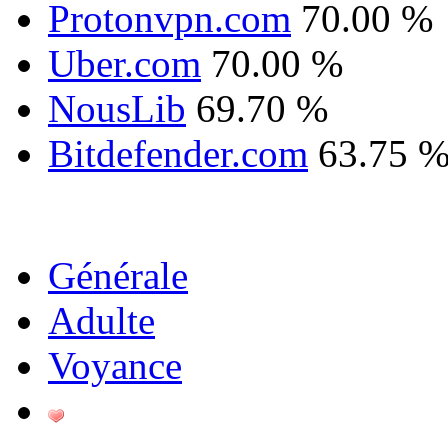
Protonvpn.com
70.00 %
Uber.com
70.00 %
NousLib
69.70 %
Bitdefender.com
63.75 
Générale
Adulte
Voyance