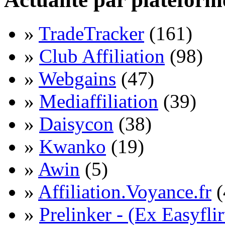
»
TradeTracker
(161)
»
Club Affiliation
(98)
»
Webgains
(47)
»
Mediaffiliation
(39)
»
Daisycon
(38)
»
Kwanko
(19)
»
Awin
(5)
»
Affiliation.Voyance.fr
(
»
Prelinker - (Ex Easyflir