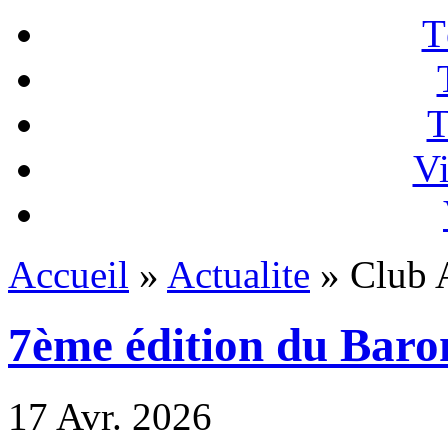
T
T
Vi
Accueil
»
Actualite
» Club A
7ème édition du Baro
17
Avr. 2026