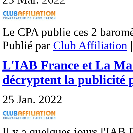
Le CPA publie ces 2 baromè
Publié par
Club Affiliation
L'IAB France et La Mar
décryptent la publicité 
25
Jan. 2022
Il y a quelques jours l'IAB