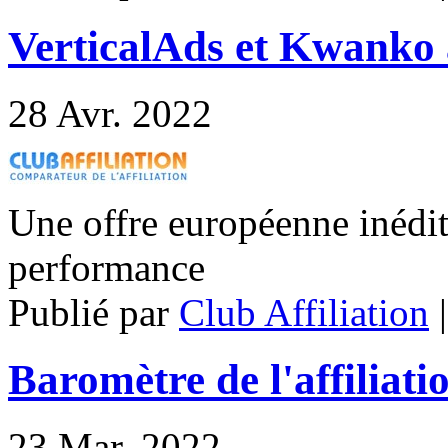
VerticalAds et Kwanko 
28
Avr. 2022
Une offre européenne inédite
performance
Publié par
Club Affiliation
Baromètre de l'affiliati
23
Mar. 2022