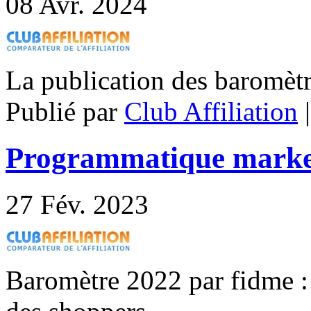
08
Avr. 2024
La publication des baromètre
Publié par
Club Affiliation
Programmatique market
27
Fév. 2023
Baromètre 2022 par fidme :