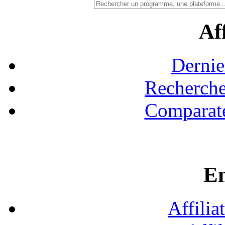
Aff
Dernie
Recherche
Comparate
En
Affilia