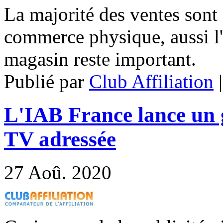
La majorité des ventes sont 
commerce physique, aussi l'e
magasin reste important.
Publié par
Club Affiliation
L'IAB France lance un g
TV adressée
27
Aoû. 2020