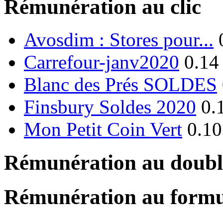
Rémunération au clic
Avosdim : Stores pour...
Carrefour-janv2020
0.14
Blanc des Prés SOLDES
Finsbury Soldes 2020
0.
Mon Petit Coin Vert
0.10
Rémunération au double
Rémunération au formu