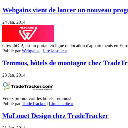
Webgains vient de lancer un nouveau pr
24
Jan. 2014
GowithOh!, est un portail en ligne de location d'appartements en Eur
Publié par
Webgains
|
Lire la suite »
Temmos, hôtels de montagne chez TradeT
23
Jan. 2014
Venez promouvoir les hôtels Temmos!
Publié par
TradeTracker
|
Lire la suite »
MaLouet Design chez TradeTracker
21
Jan. 2014