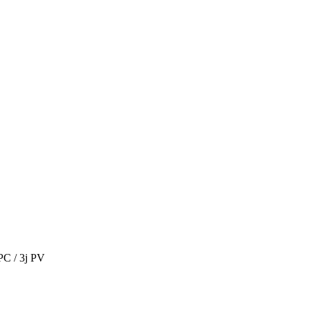
 PC / 3j PV