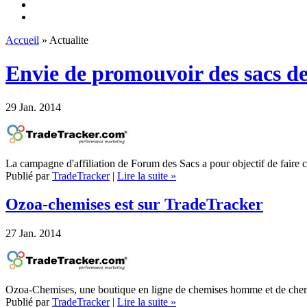
Accueil
» Actualite
Envie de promouvoir des sacs d
29
Jan. 2014
La campagne d'affiliation de Forum des Sacs a pour objectif de faire 
Publié par
TradeTracker
|
Lire la suite »
Ozoa-chemises est sur TradeTracker
27
Jan. 2014
Ozoa-Chemises, une boutique en ligne de chemises homme et de che
Publié par
TradeTracker
|
Lire la suite »