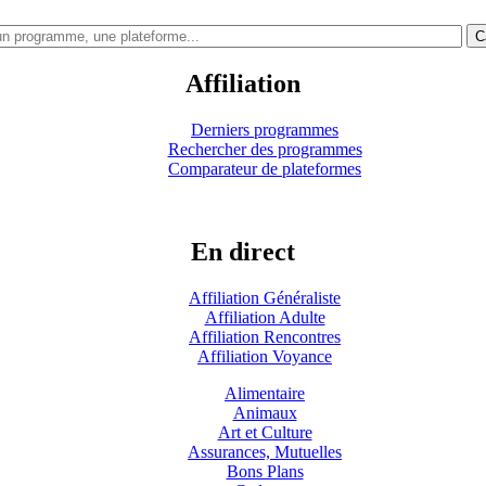
C
Affiliation
Derniers programmes
Rechercher des programmes
Comparateur de plateformes
En direct
Affiliation Généraliste
Affiliation Adulte
Affiliation Rencontres
Affiliation Voyance
Alimentaire
Animaux
Art et Culture
Assurances, Mutuelles
Bons Plans