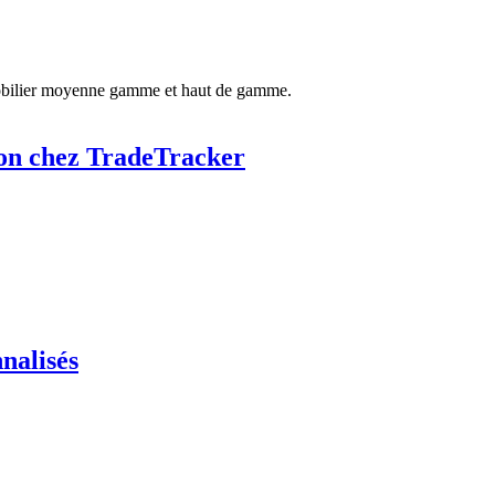
 mobilier moyenne gamme et haut de gamme.
ion chez TradeTracker
nalisés