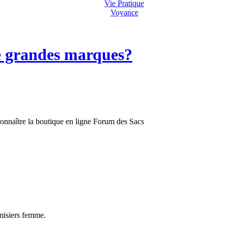
Vie Pratique
Voyance
e grandes marques?
connaître la boutique en ligne Forum des Sacs
misiers femme.