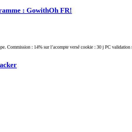
ogramme : GowithOh FR!
ope. Commission : 14% sur l’acompte versé cookie : 30 j PC validation 
racker