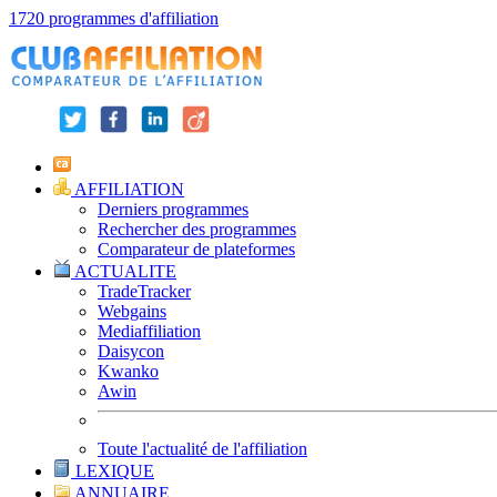
1720 programmes d'affiliation
AFFILIATION
Derniers programmes
Rechercher des programmes
Comparateur de plateformes
ACTUALITE
TradeTracker
Webgains
Mediaffiliation
Daisycon
Kwanko
Awin
Toute l'actualité de l'affiliation
LEXIQUE
ANNUAIRE