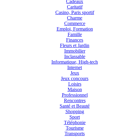
Cadeaux
Caritatif
Casino, Paris sportif
Charme
Commerce
Emploi, Formation
Famille
Finances
Fleurs et Jardin
Immobilier
Inclassable
Informatique, High-tech
Internet
Jeux
Jeux concours
Loisirs
Maison
Professionnel
Rencontres
Santé et Beauté
Shopping
Sport
Téléphonie
Tourisme
Transports