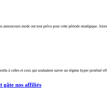
 Nos annonceurs mode ont tout prévu pour cette période stratégique. Alo
n à celles et ceux qui souhaitent suivre un régime hyper protéiné effic
 gâte nos affiliés