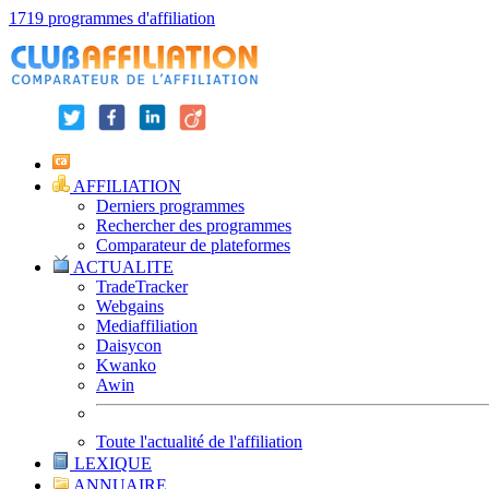
1719 programmes d'affiliation
AFFILIATION
Derniers programmes
Rechercher des programmes
Comparateur de plateformes
ACTUALITE
TradeTracker
Webgains
Mediaffiliation
Daisycon
Kwanko
Awin
Toute l'actualité de l'affiliation
LEXIQUE
ANNUAIRE