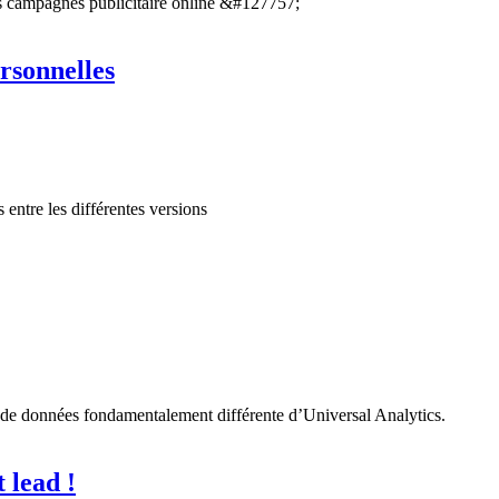
s campagnes publicitaire online &#127757;
rsonnelles
 entre les différentes versions
 de données fondamentalement différente d’Universal Analytics.
 lead !