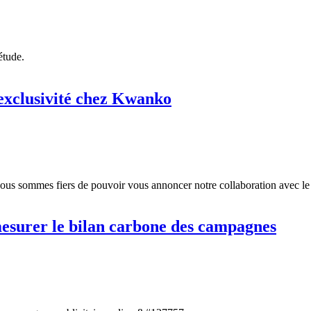
étude.
 exclusivité chez Kwanko
ous sommes fiers de pouvoir vous annoncer notre collaboration avec l
mesurer le bilan carbone des campagnes