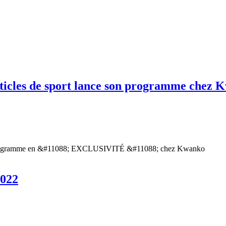
ticles de sport lance son programme chez 
son programme en &#11088; EXCLUSIVITÉ &#11088; chez Kwanko
2022