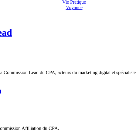
Vie Pratique
Voyance
ead
 Commission Lead du CPA, acteurs du marketing digital et spécialistes
n
a commission Affiliation du CPA.