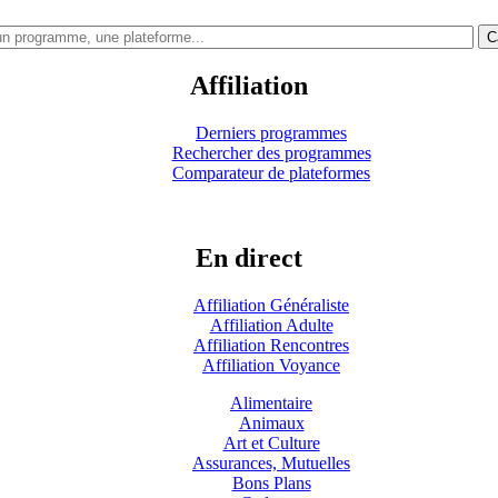
C
Affiliation
Derniers programmes
Rechercher des programmes
Comparateur de plateformes
En direct
Affiliation Généraliste
Affiliation Adulte
Affiliation Rencontres
Affiliation Voyance
Alimentaire
Animaux
Art et Culture
Assurances, Mutuelles
Bons Plans