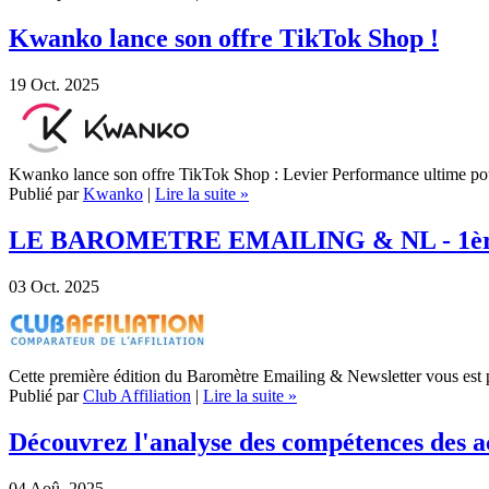
Kwanko lance son offre TikTok Shop !
19
Oct. 2025
Kwanko lance son offre TikTok Shop : Levier Performance ultime pour
Publié par
Kwanko
|
Lire la suite »
LE BAROMETRE EMAILING & NL - 1ère
03
Oct. 2025
Cette première édition du Baromètre Emailing & Newsletter vous es
Publié par
Club Affiliation
|
Lire la suite »
Découvrez l'analyse des compétences des ac
04
Aoû. 2025