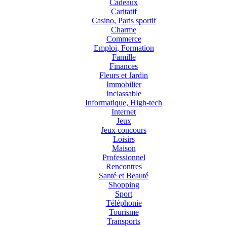
Cadeaux
Caritatif
Casino, Paris sportif
Charme
Commerce
Emploi, Formation
Famille
Finances
Fleurs et Jardin
Immobilier
Inclassable
Informatique, High-tech
Internet
Jeux
Jeux concours
Loisirs
Maison
Professionnel
Rencontres
Santé et Beauté
Shopping
Sport
Téléphonie
Tourisme
Transports