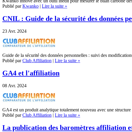
Kwanko innove avec un outil inédit pour mesurer le bilan carbone de
Publié par
Kwanko
|
Lire la suite »
CNIL : Guide de la sécurité des données pe
23
Avr. 2024
Guide de la sécurité des données personnelles : suivi des modifications
Publié par
Club Affiliation
|
Lire la suite »
GA4 et l'affiliation
08
Avr. 2024
GA4 est un produit analytique totalement nouveau avec une structure
Publié par
Club Affiliation
|
Lire la suite »
La publication des baromètres affiliation et