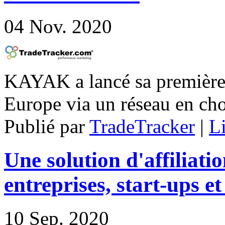
04
Nov. 2020
KAYAK a lancé sa première 
Europe via un réseau en cho
Publié par
TradeTracker
|
Li
Une solution d'affiliatio
entreprises, start-ups e
10
Sep. 2020