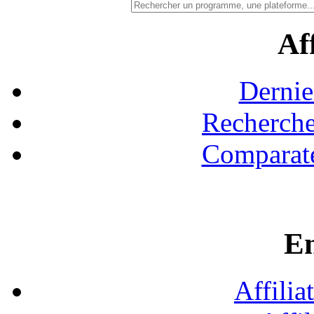
Aff
Dernie
Recherche
Comparate
En
Affilia