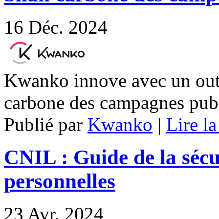
16
Déc. 2024
Kwanko innove avec un outil
carbone des campagnes publ
Publié par
Kwanko
|
Lire la
CNIL : Guide de la sécu
personnelles
23
Avr. 2024