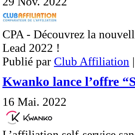
29
Nov. 2022
CPA - Découvrez la nouvell
Lead 2022 !
Publié par
Club Affiliation
Kwanko lance l’offre
16
Mai. 2022
L’affiliation self-service s