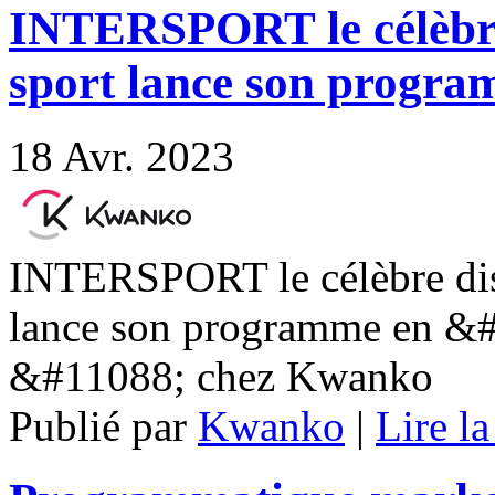
INTERSPORT le célèbre 
sport lance son progr
18
Avr. 2023
INTERSPORT le célèbre distr
lance son programme en 
&#11088; chez Kwanko
Publié par
Kwanko
|
Lire la