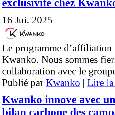
exclusivité chez Kwank
16
Jui. 2025
Le programme d’affiliation 
Kwanko. Nous sommes fiers
collaboration avec le group
Publié par
Kwanko
|
Lire la
Kwanko innove avec un o
bilan carbone des cam