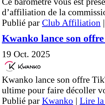
Ce baromètre vous est prése
d’affiliation de la commiss
Publié par
Club Affiliation
Kwanko lance son offre
19
Oct. 2025
Kwanko lance son offre Ti
ultime pour faire décoller v
Publié par
Kwanko
|
Lire la