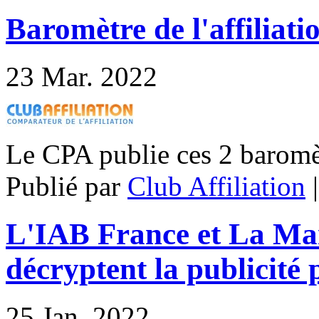
Baromètre de l'affiliati
23
Mar. 2022
Le CPA publie ces 2 baromè
Publié par
Club Affiliation
L'IAB France et La Mar
décryptent la publicité 
25
Jan. 2022