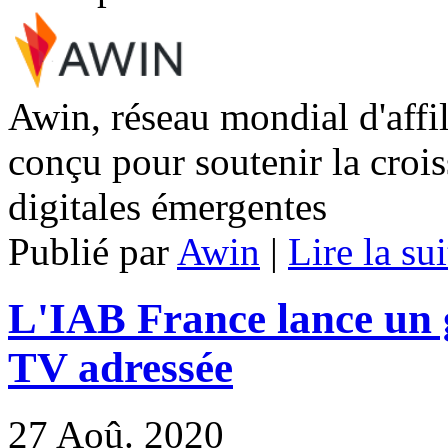
Awin, réseau mondial d'affi
conçu pour soutenir la crois
digitales émergentes
Publié par
Awin
|
Lire la sui
L'IAB France lance un g
TV adressée
27
Aoû. 2020